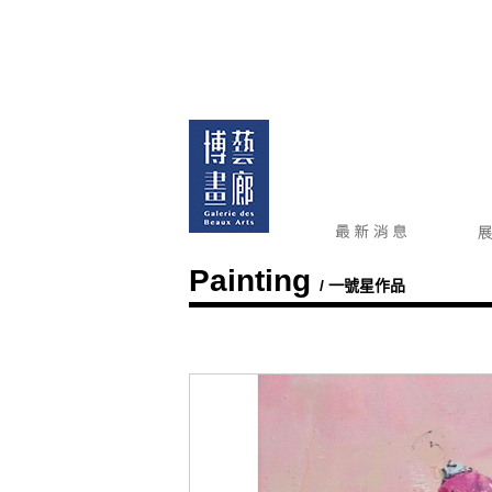
Painting
/ 一號星作品