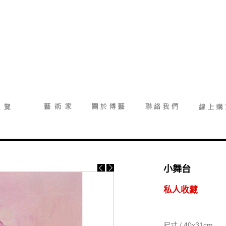
小舞台
私人收藏
尺寸 / 40x31cm