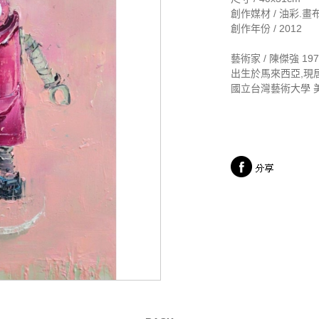
創作媒材 / 油彩.畫
創作年份 / 2012
藝術家 / 陳傑強 19
出生於馬來西亞,現
國立台灣藝術大學 美