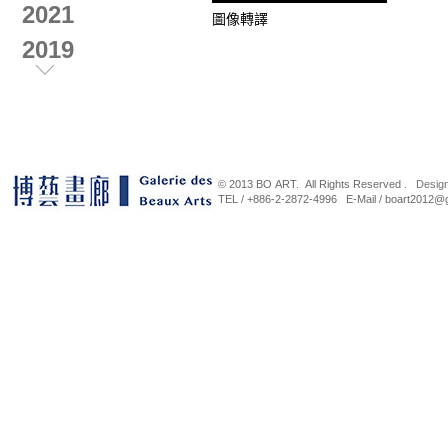
2021
圖像轉譯
2019
2018
2017
2016
© 2013 BO ART. All Rights Reserved .
Desig
2015
TEL / +886-2-2872-4996 E-Mail / b
蘇莊三人展
平行山
2014
展
2021-08-08~2021-12-31
2021-
2013
2012
曠野行旅 當代水墨創作展
《一
雕塑
2019/12/21~2020/1/22